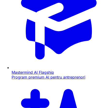
Mastermind AI
Flagship
Program premium AI pentru antreprenori