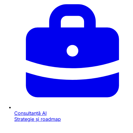
Consultanță AI
Strategie și roadmap