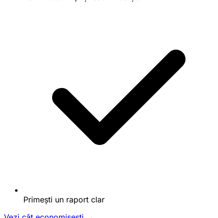
Primești un raport clar
Vezi cât economisești →