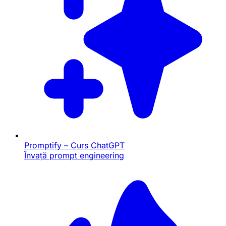
Promptify – Curs ChatGPT
Învață prompt engineering