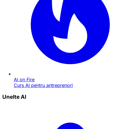
AI on Fire
Curs AI pentru antreprenori
Unelte AI