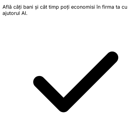
Află câți bani și cât timp poți economisi în firma ta cu
ajutorul AI.