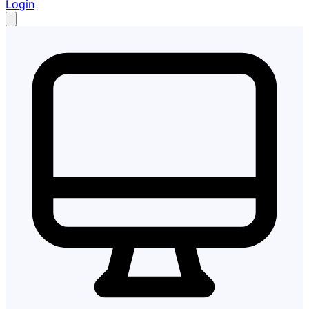
Login