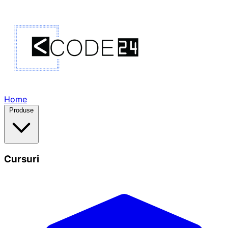
Home
Produse
Cursuri