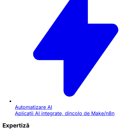
Automatizare AI
Aplicații AI integrate, dincolo de Make/n8n
Expertiză