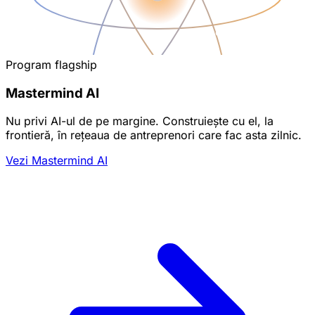
Program flagship
Mastermind AI
Nu privi AI-ul de pe margine. Construiește cu el, la
frontieră, în rețeaua de antreprenori care fac asta zilnic.
Vezi Mastermind AI