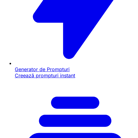
Generator de Prompturi
Creează prompturi instant