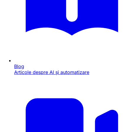
Blog
Articole despre AI și automatizare