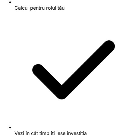
Calcul pentru rolul tău
Vezi în cât timp îți iese investiția