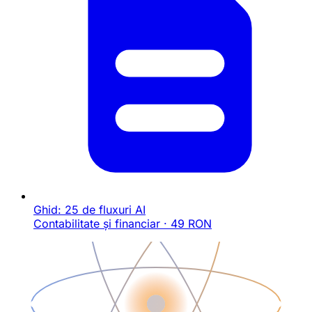
Ghid: 25 de fluxuri AI
Contabilitate și financiar · 49 RON