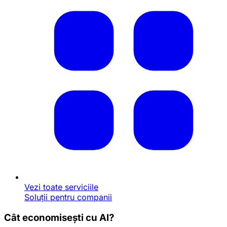
Vezi toate serviciile
Soluții pentru companii
Cât economisești cu AI?