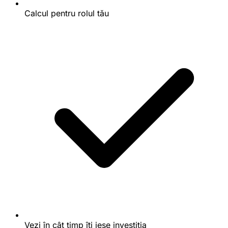
Calcul pentru rolul tău
Vezi în cât timp îți iese investiția