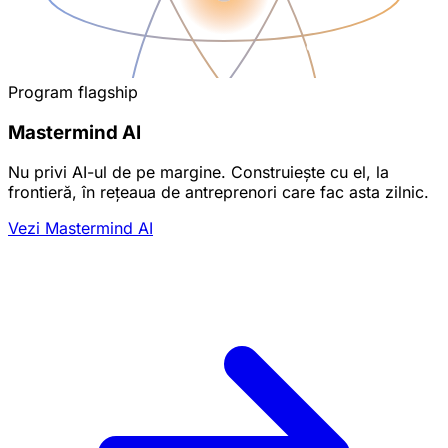
Program flagship
Mastermind AI
Nu privi AI-ul de pe margine. Construiește cu el, la
frontieră, în rețeaua de antreprenori care fac asta zilnic.
Vezi Mastermind AI