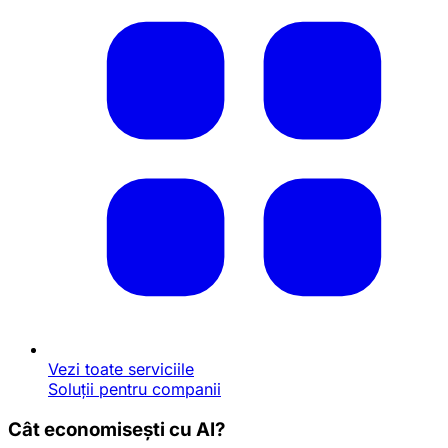
Vezi toate serviciile
Soluții pentru companii
Cât economisești cu AI?