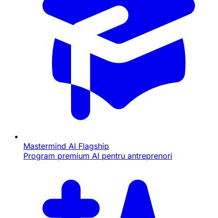
Mastermind AI
Flagship
Program premium AI pentru antreprenori