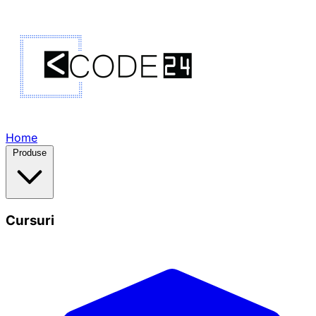
Home
Produse
Cursuri