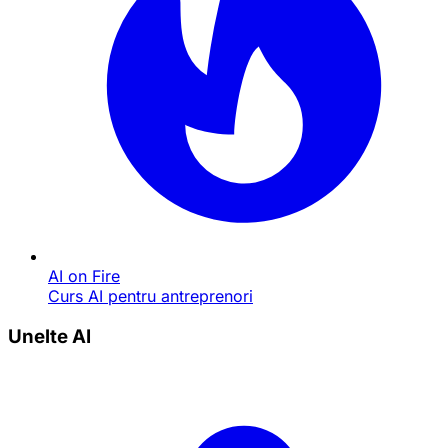
AI on Fire
Curs AI pentru antreprenori
Unelte AI