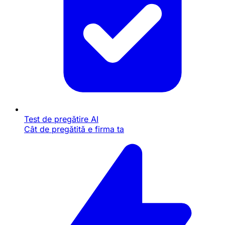
Test de pregătire AI
Cât de pregătită e firma ta