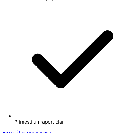
Primești un raport clar
Vezi cât economisești →