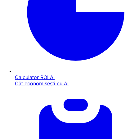
Calculator ROI AI
Cât economisești cu AI