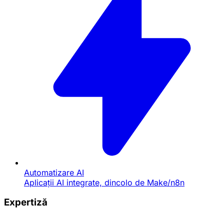
Automatizare AI
Aplicații AI integrate, dincolo de Make/n8n
Expertiză