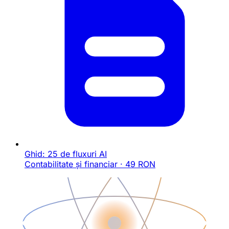
Ghid: 25 de fluxuri AI
Contabilitate și financiar · 49 RON