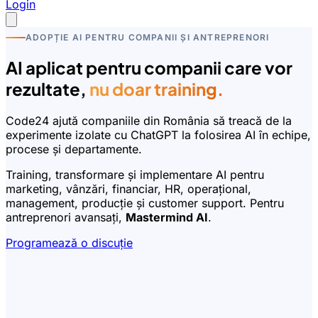
Login
ADOPȚIE AI PENTRU COMPANII ȘI ANTREPRENORI
AI aplicat pentru companii care vor
rezultate,
nu doar training.
Code24 ajută companiile din România să treacă de la
experimente izolate cu ChatGPT la folosirea AI în echipe,
procese și departamente.
Training, transformare și implementare AI pentru
marketing, vânzări, financiar, HR, operațional,
management, producție și customer support. Pentru
antreprenori avansați,
Mastermind AI
.
Programează o discuție