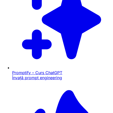
Promptify – Curs ChatGPT
Învață prompt engineering