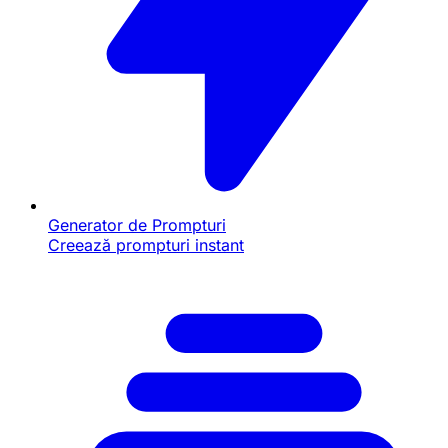
Generator de Prompturi
Creează prompturi instant