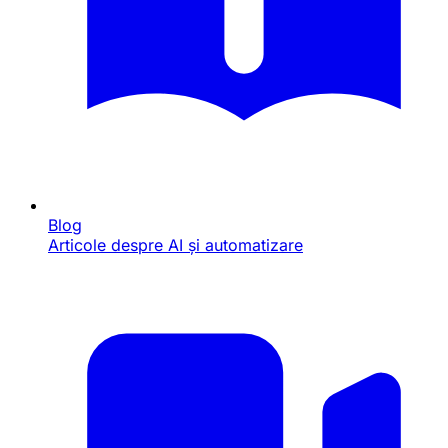
Blog
Articole despre AI și automatizare