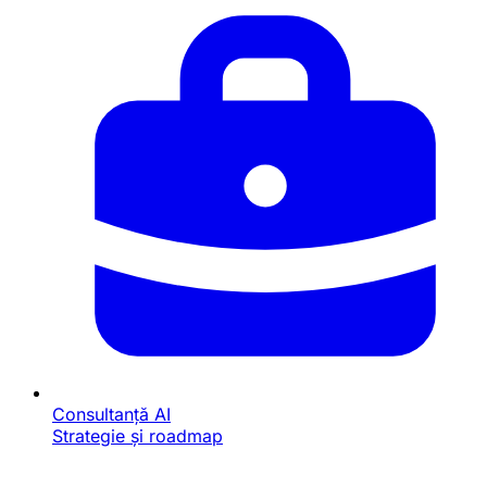
Consultanță AI
Strategie și roadmap