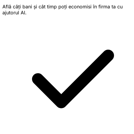
Află câți bani și cât timp poți economisi în firma ta cu
ajutorul AI.