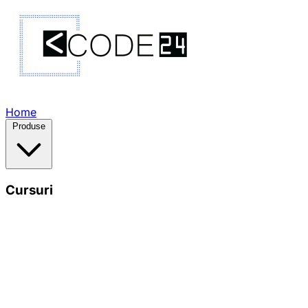
Home
Produse
Cursuri