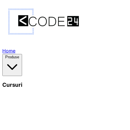
Home
Produse
Cursuri