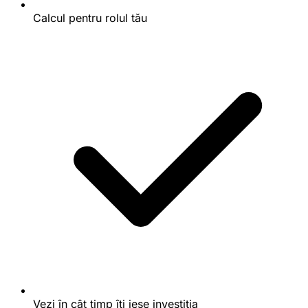
Calcul pentru rolul tău
Vezi în cât timp îți iese investiția