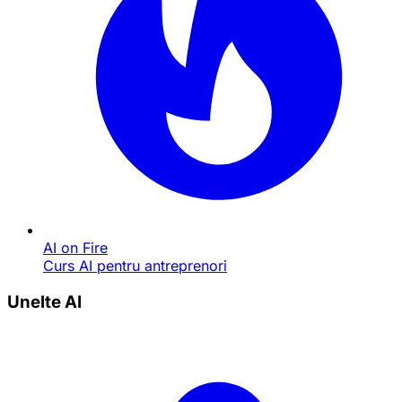
AI on Fire
Curs AI pentru antreprenori
Unelte AI