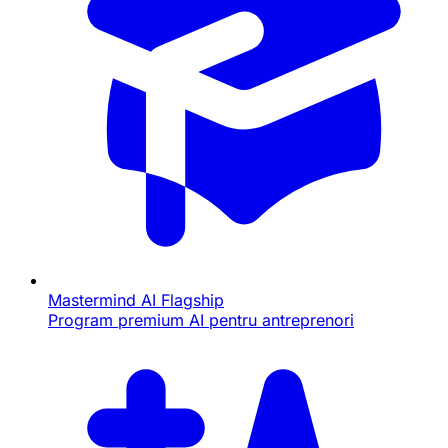
Mastermind AI
Flagship
Program premium AI pentru antreprenori