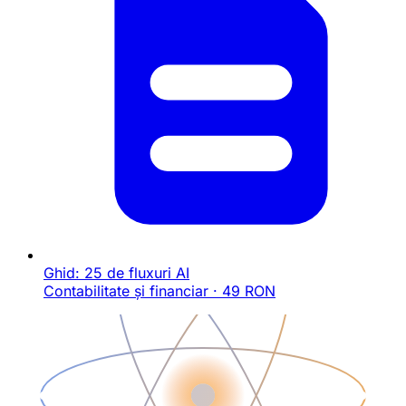
Ghid: 25 de fluxuri AI
Contabilitate și financiar · 49 RON