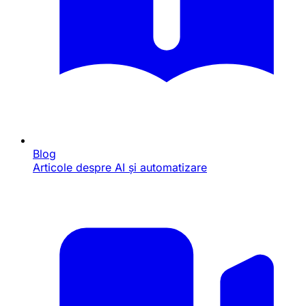
Blog
Articole despre AI și automatizare