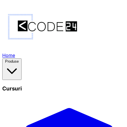
Home
Produse
Cursuri