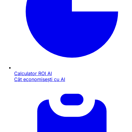
Calculator ROI AI
Cât economisești cu AI