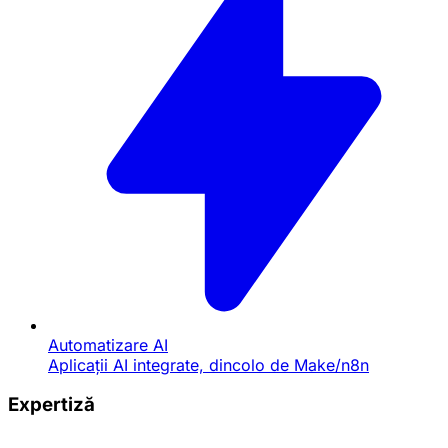
Automatizare AI
Aplicații AI integrate, dincolo de Make/n8n
Expertiză