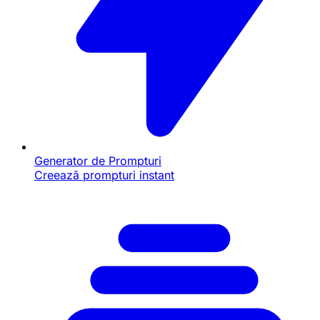
Generator de Prompturi
Creează prompturi instant