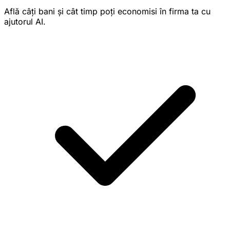
Află câți bani și cât timp poți economisi în firma ta cu
ajutorul AI.