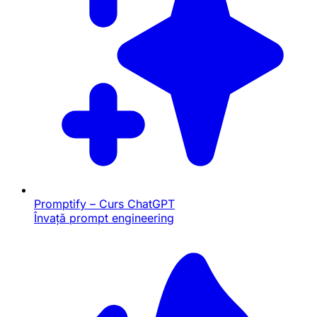
Promptify – Curs ChatGPT
Învață prompt engineering