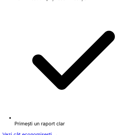
Primești un raport clar
Vezi cât economisești →