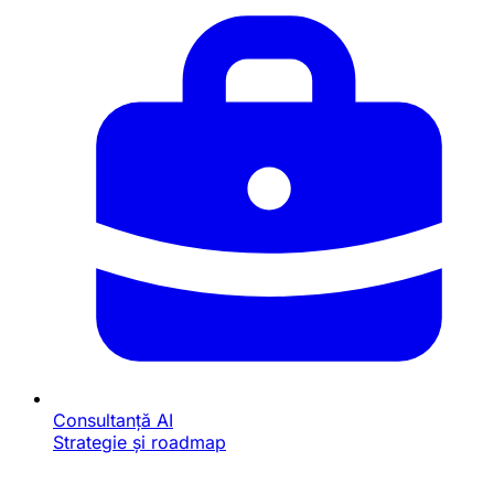
Consultanță AI
Strategie și roadmap