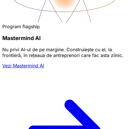
Program flagship
Mastermind AI
Nu privi AI-ul de pe margine. Construiește cu el, la
frontieră, în rețeaua de antreprenori care fac asta zilnic.
Vezi Mastermind AI