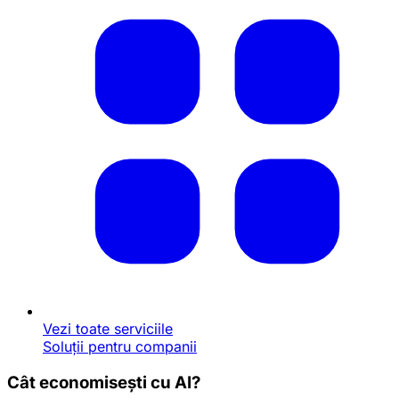
Vezi toate serviciile
Soluții pentru companii
Cât economisești cu AI?