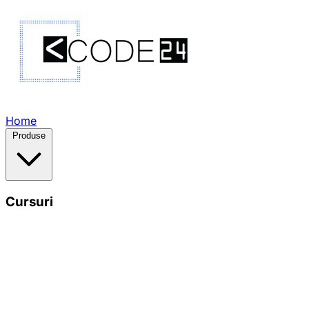
Home
Produse
Cursuri