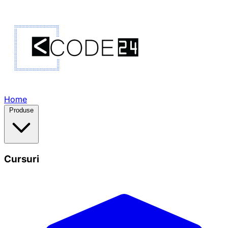
Home
Produse
Cursuri