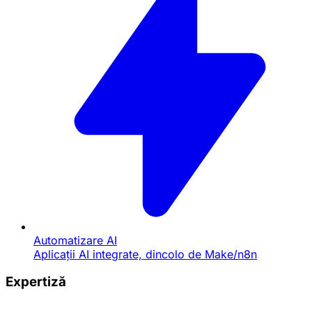
Automatizare AI
Aplicații AI integrate, dincolo de Make/n8n
Expertiză