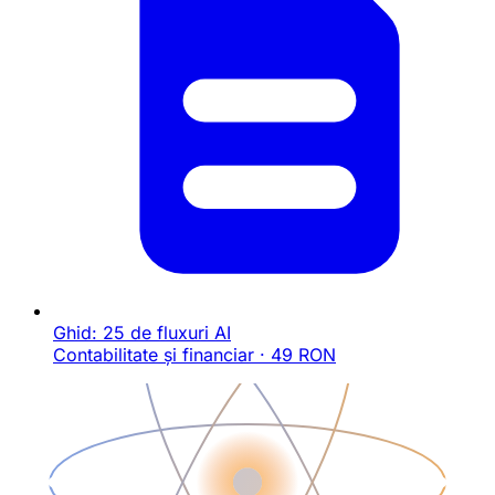
Ghid: 25 de fluxuri AI
Contabilitate și financiar · 49 RON