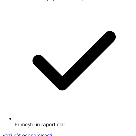
Primești un raport clar
Vezi cât economisești →