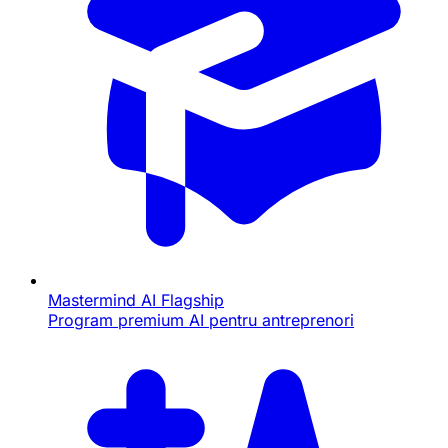
Mastermind AI
Flagship
Program premium AI pentru antreprenori