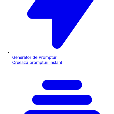
Generator de Prompturi
Creează prompturi instant