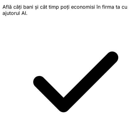
Află câți bani și cât timp poți economisi în firma ta cu
ajutorul AI.