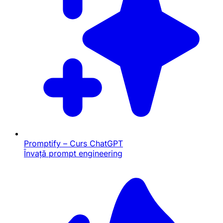
Promptify – Curs ChatGPT
Învață prompt engineering