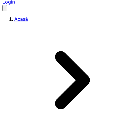
Login
Acasă