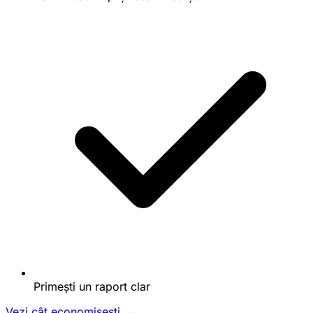
Primești un raport clar
Vezi cât economisești →