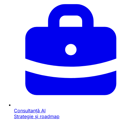
Consultanță AI
Strategie și roadmap