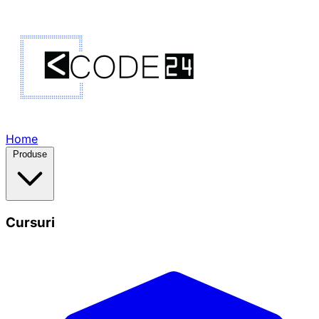
Home
Produse
Cursuri