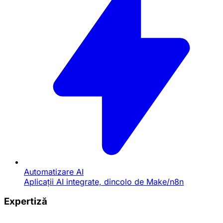
Automatizare AI
Aplicații AI integrate, dincolo de Make/n8n
Expertiză