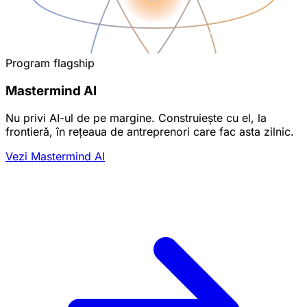
Program flagship
Mastermind AI
Nu privi AI-ul de pe margine. Construiește cu el, la
frontieră, în rețeaua de antreprenori care fac asta zilnic.
Vezi Mastermind AI