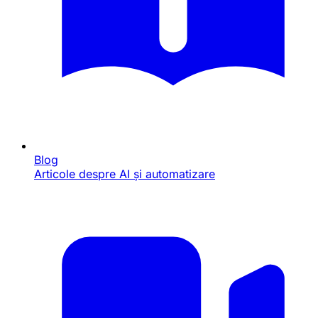
Blog
Articole despre AI și automatizare