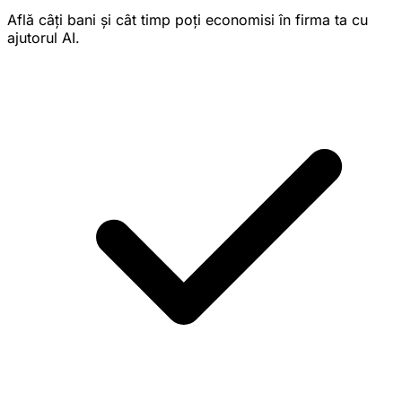
Află câți bani și cât timp poți economisi în firma ta cu
ajutorul AI.