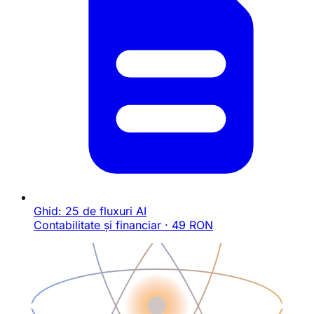
Ghid: 25 de fluxuri AI
Contabilitate și financiar · 49 RON