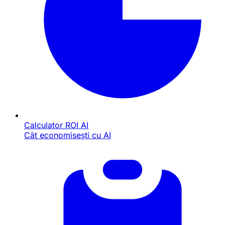
Calculator ROI AI
Cât economisești cu AI