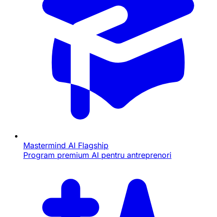
Mastermind AI
Flagship
Program premium AI pentru antreprenori