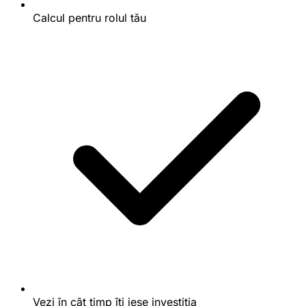
Calcul pentru rolul tău
Vezi în cât timp îți iese investiția