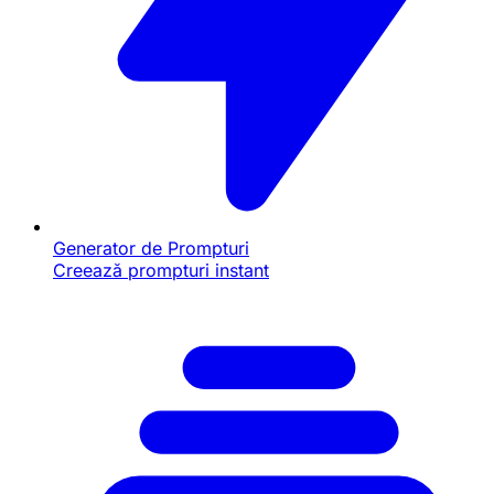
Generator de Prompturi
Creează prompturi instant