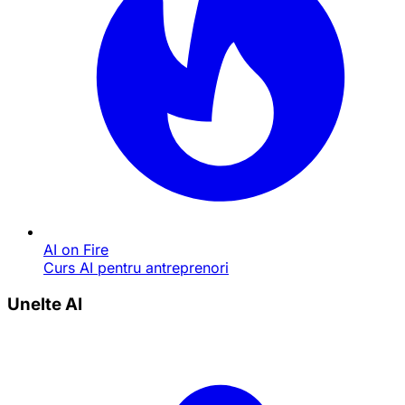
AI on Fire
Curs AI pentru antreprenori
Unelte AI