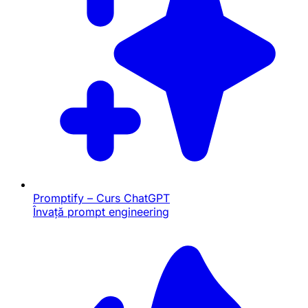
Promptify – Curs ChatGPT
Învață prompt engineering