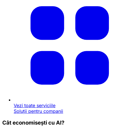
Vezi toate serviciile
Soluții pentru companii
Cât economisești cu AI?