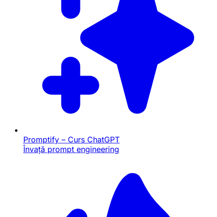
Promptify – Curs ChatGPT
Învață prompt engineering