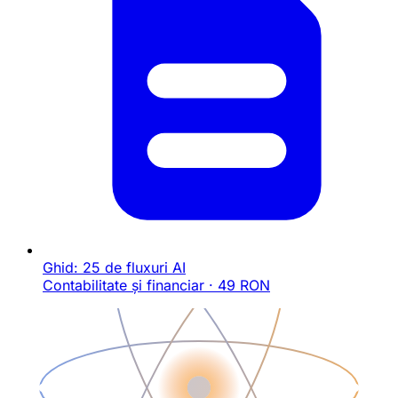
Ghid: 25 de fluxuri AI
Contabilitate și financiar · 49 RON