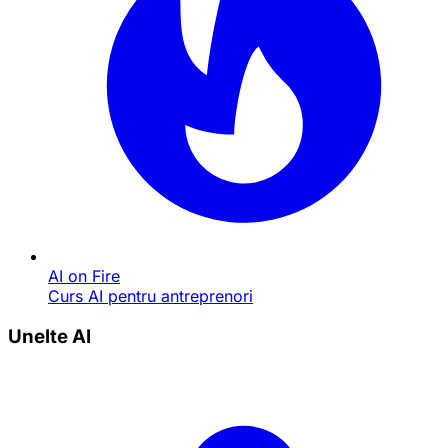
AI on Fire
Curs AI pentru antreprenori
Unelte AI