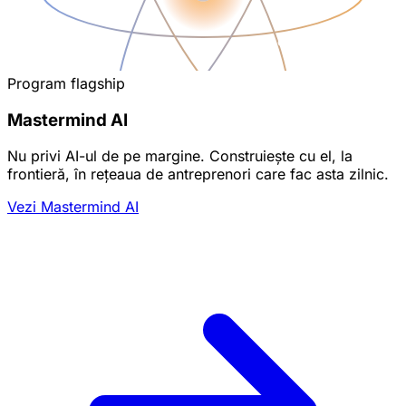
Program flagship
Mastermind AI
Nu privi AI-ul de pe margine. Construiește cu el, la
frontieră, în rețeaua de antreprenori care fac asta zilnic.
Vezi Mastermind AI