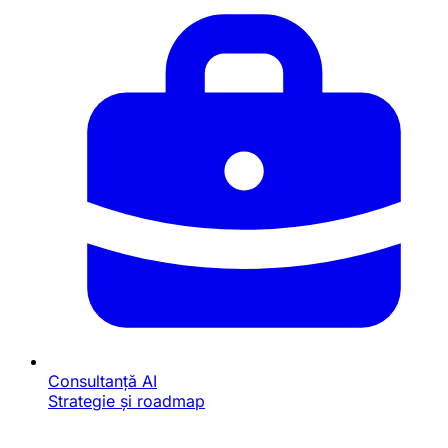
Consultanță AI
Strategie și roadmap