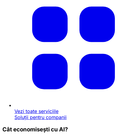
Vezi toate serviciile
Soluții pentru companii
Cât economisești cu AI?