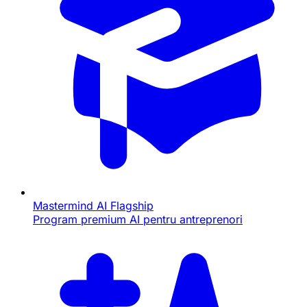
Mastermind AI
Flagship
Program premium AI pentru antreprenori