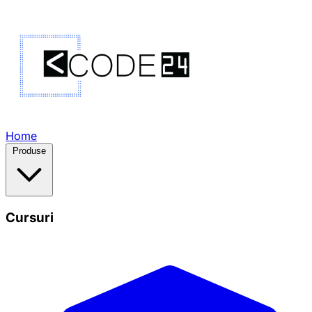
Home
Produse
Cursuri