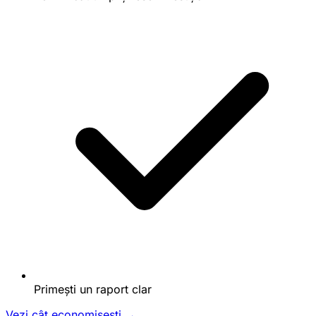
Primești un raport clar
Vezi cât economisești →