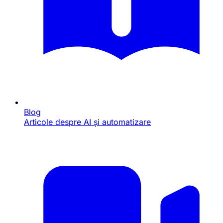
Blog
Articole despre AI și automatizare