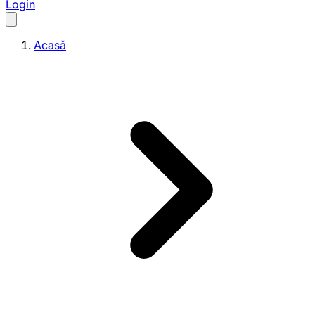
Login
Acasă