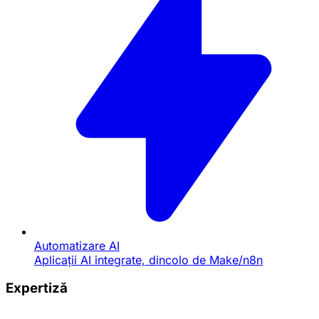
Automatizare AI
Aplicații AI integrate, dincolo de Make/n8n
Expertiză