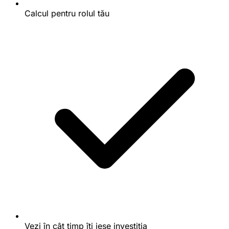
Calcul pentru rolul tău
Vezi în cât timp îți iese investiția