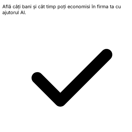
Află câți bani și cât timp poți economisi în firma ta cu
ajutorul AI.