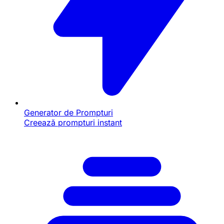
Generator de Prompturi
Creează prompturi instant