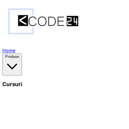
Home
Produse
Cursuri